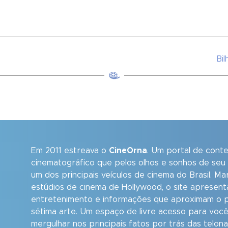
Bi
Em 2011 estreava o
CineOrna
. Um portal de cont
cinematográfico que pelos olhos e sonhos de seu
um dos principais veículos de cinema do Brasil. M
estúdios de cinema de Hollywood, o site apresent
entretenimento e informações que aproximam o p
sétima arte. Um espaço de livre acesso para você
mergulhar nos principais fatos por trás das telon