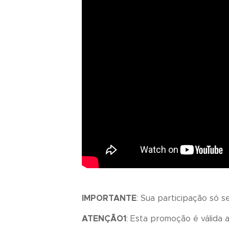
IMPORTANTE
: Sua participação só 
ATENÇÃO1
: Esta promoção é válida