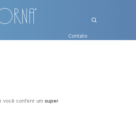
Contato
de você conferir um
super