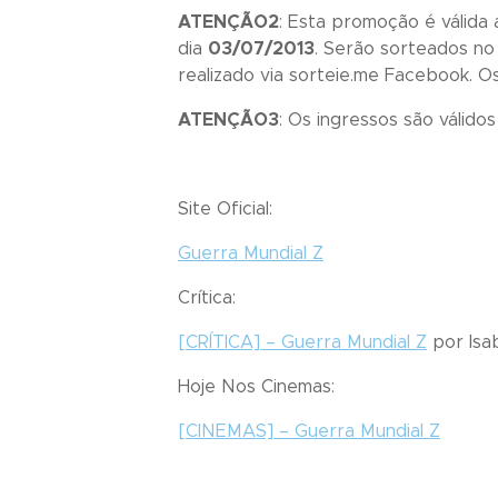
ATENÇÃO2
: Esta promoção é válida
dia
03/07/2013
. Serão sorteados no
realizado via sorteie.me Facebook. 
ATENÇÃO3
: Os ingressos são válido
Site Oficial:
Guerra Mundial Z
Crítica:
[CRÍTICA] –
Guerra Mundial Z
por Isa
Hoje Nos Cinemas:
[CINEMAS] –
Guerra Mundial Z