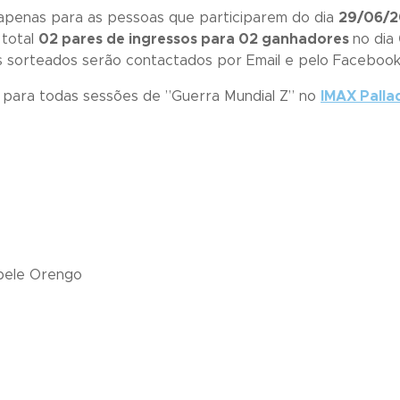
 apenas para as pessoas que participarem do dia
29/06/
 total
02 pares de ingressos para 02 ganhadores
no dia
Os sorteados serão contactados por Email e pelo Facebook
s para todas sessões de ”
Guerra Mundial Z
” no
IMAX Palla
bele Orengo