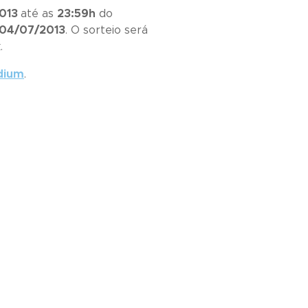
2013
até as
23:59h
do
04/07/2013
. O sorteio será
.
dium
.