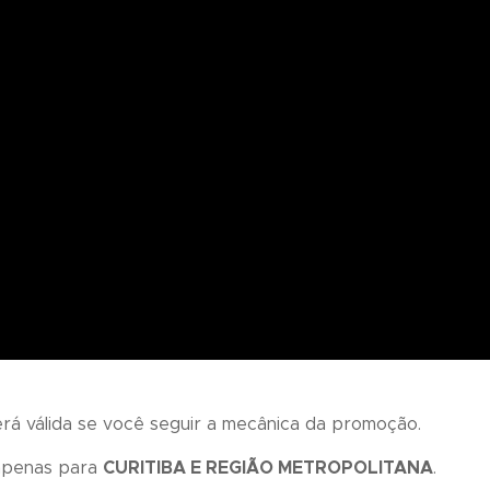
será válida se você seguir a mecânica da promoção.
 apenas para
CURITIBA E REGIÃO METROPOLITANA
.