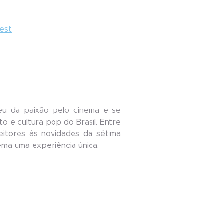
rest
eu da paixão pelo cinema e se
o e cultura pop do Brasil. Entre
 leitores às novidades da sétima
nema uma experiência única.