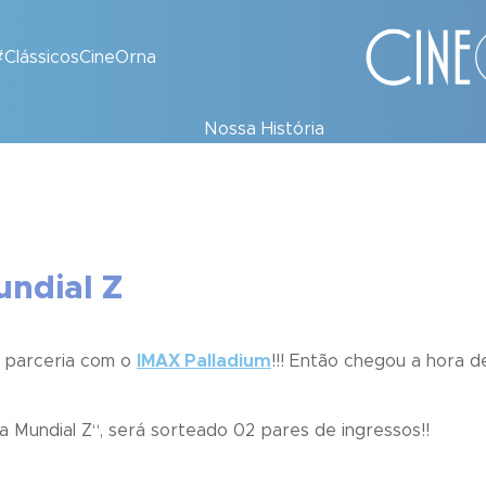
#ClássicosCineOrna
Nossa História
undial Z
parceria com o
IMAX Palladium
!!! Então chegou a hora 
a Mundial Z
“, será sorteado 02 pares de ingressos!!