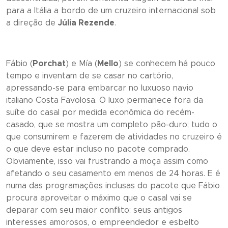
para a Itália a bordo de um cruzeiro internacional sob
a direção de
Júlia Rezende
.
Fábio (
Porchat
) e Mía (
Mello
) se conhecem há pouco
tempo e inventam de se casar no cartório,
apressando-se para embarcar no luxuoso navio
italiano Costa Favolosa. O luxo permanece fora da
suíte do casal por medida econômica do recém-
casado, que se mostra um completo pão-duro; tudo o
que consumirem e fazerem de atividades no cruzeiro é
o que deve estar incluso no pacote comprado.
Obviamente, isso vai frustrando a moça assim como
afetando o seu casamento em menos de 24 horas. E é
numa das programações inclusas do pacote que Fábio
procura aproveitar o máximo que o casal vai se
deparar com seu maior conflito: seus antigos
interesses amorosos, o empreendedor e esbelto