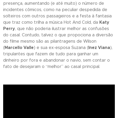
presença, aumentando (e até muito) o número de
incidentes cômicos, como na peculiar despedida de
solteiros com outros passageiros e a festa à fantasia
que traz como trilha a música
Hot And Cold
, da
Katy
Perry
, que não poderia ilustrar melhor as confusões
do casal. Contudo, talvez o que propociona a diversão
do filme mesmo são as pilantragens de Wilson
(
Marcello Valle
) e sua ex-esposa Suzana (
Inez Viana
),
tripulantes que fazem de tudo para ganhar um
dinheiro por fora e abandonar o navio, sem contar o
fato de desejaram o “melhor” ao casal principal.