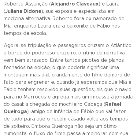
Roberto Assunção (
Alejandro Claveaux
) e Laura
(
Juliana Didone
), sua esposa e especialista em
medicina alternativa. Roberto fora ex-namorado de
Mía, enquanto Laura era a paixonite de Fábio nos
tempos de escola.
Agora, se tripulação e passageiros cruzam o Atlântico
a bordo do poderoso cruzeiro, o ritmo da narrativa
vem bem atrasado. Entre tantos picotes de planos
fechados na edição, o que poderia significar uma
montagem mais ágil, o andamento do filme demora de
fato para engrenar e, quando já esperamos que Mía e
Fábio tenham resolvido suas questões, eis que o navio
para no Marrocos e agrega mais um impasse à jornada
do casal: a chegada do mochileiro Cabeça (
Rafael
Queiroga
), amigo de infância de Fábio que vai fazer
de tudo para que o recém-casado volte aos tempos
de solteiro. Embora Queiroga não seja um ótimo
humorista, o fluxo do filme passa a melhorar com sua