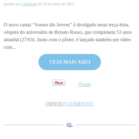
postado por
CineOrna
em 26 de março de 2013
O novo cartaz “Somos tão Jovens” é divulgado nesta terça-feira,
véspera do aniversário de Renato Russo, que completaria 53 anos
amanhã (27/03). Junto com o pôster, é lançado também um vídeo
com...
VEJA MAIS AQUI
Tweet
ORNOU?
COMENTE!