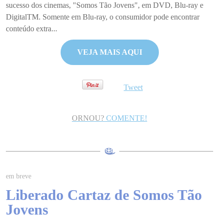
sucesso dos cinemas, "Somos Tão Jovens", em DVD, Blu-ray e
DigitalTM. Somente em Blu-ray, o consumidor pode encontrar
conteúdo extra...
VEJA MAIS AQUI
Tweet
ORNOU?
COMENTE!
em breve
Liberado Cartaz de Somos Tão
Jovens