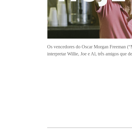
Os vencedores do Oscar Morgan Freeman (“M
interpretar Willie, Joe e Al, três amigos que d