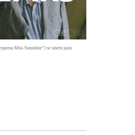
equena Miss Sunshine”) se unem para