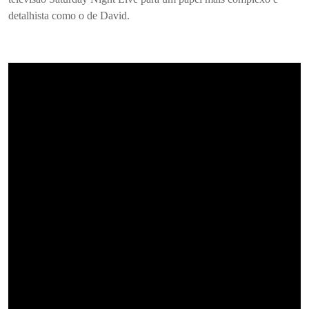
detalhista como o de David.